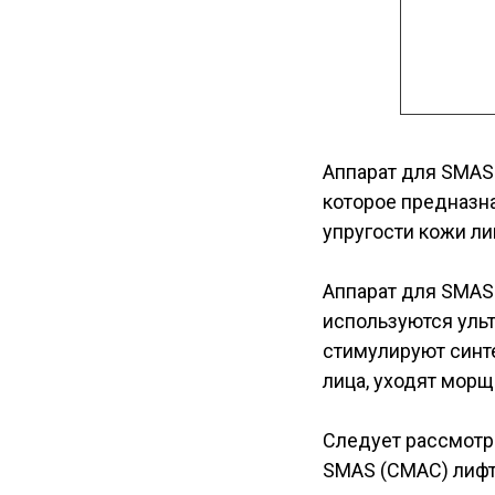
Аппарат для SMAS
которое предназн
упругости кожи ли
Аппарат для SMAS
используются ульт
стимулируют синте
лица, уходят морщ
Следует рассмотре
SMAS (СМАС) лифт