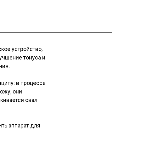
кое устройство,
учшение тонуса и
ния.
ципу: в процессе
ожу, они
ркивается овал
ть аппарат для