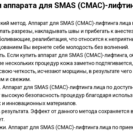
 аппарата для SMAS (СМАС)-лифти
кий метод. Аппарат для SMAS (СМАС)-лифтинга лица 
лать разрезы, накладывать швы и прибегать к анесте
боливающие, реалибитация, что относится к неприят
дованием Вы вернете себе молодость без волнений.
ь. Если купить аппарат для SMAS (СМАС)-лифтинга, 
сле нескольких процедур кожа заметно подтягивается
свою четкость, исчезают морщины, в результате чего
м и свежим.
. Аппарат для SMAS (СМАС)-лифтинга лица по доступ
 высокую безопасность процедур благодаря исполь
 и инновационных материалов.
 результата. Эффект от данного метода сохраняется 
т.
жи. Аппарат для SMAS (СМАС)-лифтинга лица по прие