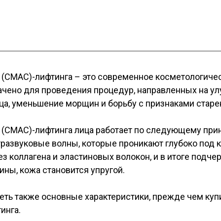
 (СМАС)-лифтинга – это современное косметологичес
ачено для проведения процедур, направленных на ул
ца, уменьшение морщин и борьбу с признаками старе
 (СМАС)-лифтинга лица работает по следующему прин
развуковые волны, которые проникают глубоко под к
з коллагена и эластиновых волокон, и в итоге подче
ины, кожа становится упругой.
ть также основные характеристики, прежде чем купи
инга.