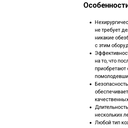
Особенности
Нехирургичес
не требует де
никакие обез
с этим обору
Эффективност
на то, что по
приобретают 
помолодевши
Безопасность
обеспечивает
качественных
Длительность
нескольких ле
Любой тип ко