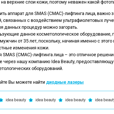
 на верхние слои кожи, поэтому неважен какой фотот
ить аппарат для SMAS (СМАС)-лифтинга лица, важно зн
, связанных с воздействием ультрафиолетовых лучей
я данных процедур можно загорать.
ьзующие данное косметологическое оборудование, п
мужчин от 35 лет, поскольку, начиная именно с этого 
стные изменения кожи.
я SMAS (СМАС)-лифтинга лица – это отличное решение
е через нашу компанию Idea Beauty, предоставляющ
етологических оборудований.
айте Вы можете найти
диодные лазеры
dea beauty
idea beauty
idea beauty
idea beauty