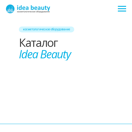
косметологическое оборудование
Каталог
Idea Beauty
Аппараты для микротоковой
Аппараты для массажа тела
терапии
Аппараты холодной плазмы
Аппараты RF для лица
Фильтры для диодного лазера
Аппараты для кавитации
Косметологические аппараты для