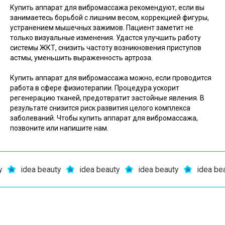
Купить аппарат для вибромассажа рекомендуют, если вы
занимаетесь борьбой с лишним весом, коррекцией фигуры,
устранением мышечных зажимов. Пациент заметит не
только визуальные изменения. Удастся улучшить работу
системы ЖКТ, снизить частоту возникновения приступов
астмы, уменьшить выраженность артроза.
Купить аппарат для вибромассажа можно, если проводится
работа в сфере физиотерапии. Процедура ускорит
регенерацию тканей, предотвратит застойные явления. В
результате снизится риск развития целого комплекса
заболеваний. Чтобы купить аппарат для вибромассажа,
позвоните или напишите нам.
idea beauty
idea beauty
idea beauty
idea beau