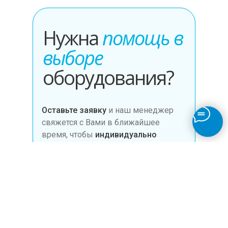
Нужна
помощь в
выборе
оборудования?
Оставьте заявку
и наш менеджер
свяжется с Вами в ближайшее
время, чтобы
индивидуально
подобрать
профессиональное
оборудование для вашего бизнеса.
Заказать звонок
Получить прайс